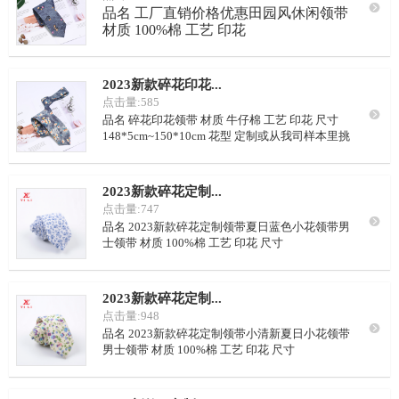

品名 工厂直销价格优惠田园风休闲领带
材质
100%棉
工艺 印花
2023新款碎花印花...
点击量:585

品名 碎花印花领带 材质 牛仔棉 工艺 印花 尺寸
148*5cm~150*10cm 花型 定制或从我司样本里挑
选 LOGO 可按要求定制 颜色 可从我司样本挑选，
或自定义配色 里布 藏青点子，或自定义要求 起订
量 100条/色 包装
2023新款碎花定制...
点击量:747

品名 2023新款碎花定制领带夏日蓝色小花领带男
士领带 材质 100%棉 工艺 印花 尺寸
148*5cm~150*10cm 花型 定制或从我司样本里挑
选 LOGO 可按要求定制 颜色 可从我司样本挑选，
或自定义配色 里布 藏青点子，或自定义要求 起订
2023新款碎花定制...
量 100条/色
点击量:948

品名 2023新款碎花定制领带小清新夏日小花领带
男士领带 材质 100%棉 工艺 印花 尺寸
148*5cm~150*10cm 花型 定制或从我司样本里挑
选 LOGO 可按要求定制 颜色 可从我司样本挑选，
或自定义配色 里布 藏青点子，或自定义要求 起订