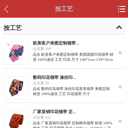


按工艺

按工艺
欧美客户来图定制领带...
点击量:508

品名 欧美客户来图定制领带 美国国旗印花领带 材
质 100%涤丝 工艺 印花 尺寸 148*5cm~150*10cm
花型 定制或从我司样本里挑选 LOGO 可按要求定
制 颜色 可从我司样本挑选，或自定义配色 里布
藏青点子，或自定义要求 起订量 100条/色
数码印花领带 涤丝印...
点击量:29

品名 数码印花领带 涤丝印花奖章领带 来图定制
材质 100%涤丝 工艺 印花领带 尺寸
148*5cm~150*10cm 花型 定制或从我司样本里挑
选 LOGO 可按要求定制 颜色 可从我司样本挑选，
或自定义配色 里布 藏青点子，或自定义要求 起订
厂家直销印花领带 定...
量 100条/色
点击量:422

品名 厂家直销印花领带 定制棉布领带 材质 100%