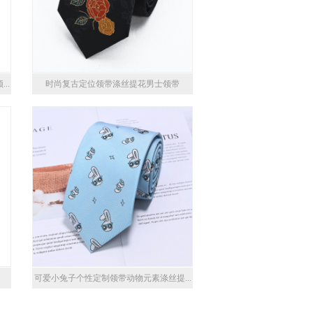
..
时尚复古定位领带涤丝提花男士领带
可爱小兔子个性定制领带动物元素涤丝提...