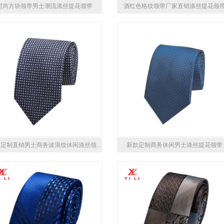
时尚方块领带男士潮流涤丝提花领带
酒红色格纹领带厂家直销涤丝提花领
定制直销男士商务波浪纹休闲涤丝领...
新款定制商务休闲男士涤丝提花领带