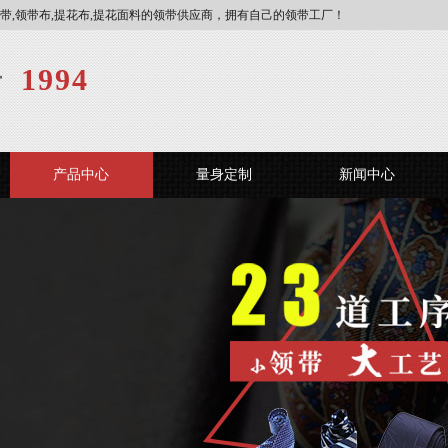
,领带布,提花布,提花面料的领带供应商，拥有自己的领带工厂！
1994
于
产品中心
量身定制
新闻中心