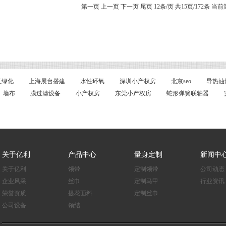
第一页
上一页
下一页
尾页
12条/页 共15页/172条 当
直绿化
上海展台搭建
水性环氧
深圳小产权房
北京seo
导热油
墙布
膜过滤设备
小产权房
东莞小产权房
蛇形弹簧联轴器
关于亿利
产品中心
量身定制
新闻中
关于亿利
领带
定制领带
公司动态
企业风采
丝巾
定制马甲
行业资讯
荣誉资质
提花面料
定制丝巾
公司设备
领结
客户见证
马甲