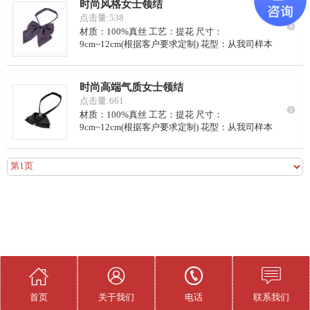
时尚风格女士领结
型配色100个/色
点击量:538

材质：100%真丝 工艺：提花 尺寸：
9cm~12cm(根据客户要求定制) 花型：从我司样本
挑选或客供设计图 LOGO：可定制 商标：可定制
颜色：从我司样本挑选或客户自行配色 包装：
OPP袋包装，300~500个/箱 请定量：同尺寸同花
时尚高端气质女士领结
型配色100个/色
点击量:661

材质：100%真丝 工艺：提花 尺寸：
9cm~12cm(根据客户要求定制) 花型：从我司样本
挑选或客供设计图 LOGO：可定制 商标：可定制
颜色：从我司样本挑选或客户自行配色 包装：
第一页 上一页 下一页 尾页 12条/页 共1页/5条 当前第1页
OPP袋包装，300~500个/箱 请定量：同尺寸同花
型配色100个/色




首页
关于我们
电话
联系我们