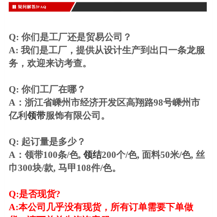
Q: 你们是工厂还是贸易公司？
A: 我们是工厂，提供从设计生产到出口一条龙服
务，欢迎来访考查。
Q: 你们工厂在哪？
A：浙江省嵊州市经济开发区高翔路98号嵊州市
亿利
领带
服饰有限公司。
Q: 起订量是多少？
A：领带100条/色,
领结
200个/色, 面料50米/色, 丝
巾300块/款, 马甲108件/色。
Q:
是否现货
?
A:
本公司几乎没有现货，所有订单需要下单做