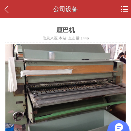


公司设备
厘巴机
信息来源:本站 点击量:
1446