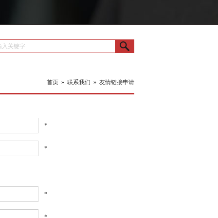
首页
»
联系我们
»
友情链接申请
*
*
*
*