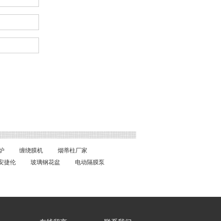
炉
缠绕膜机
烟蒂柱厂家
安捷伦
玻璃钢花盆
电动隔膜泵