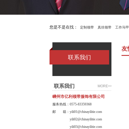
您是不是在找：
定制领带
真丝领带
工作马甲
友
联系我们
联系我们
MORE>>
嵊州市亿利领带服饰有限公司
服务热线：0575-83359368
邮 箱：
yili01@chinayilitie.com
yili02@chinayilitie.com
yili03@chinayilitie.com