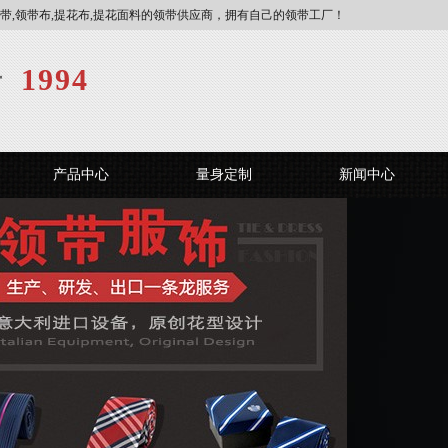
,领带布,提花布,提花面料的领带供应商，拥有自己的领带工厂！
1994
于
产品中心
量身定制
新闻中心