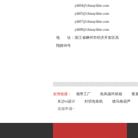
yili04@chinayilitie.com
yili05@chinayilitie.com
yili07@chinayilitie.com
yili08@chinayilitie.com
地 址：浙江省嵊州市经济开发区高
翔路98号
友情链接：
领带工厂
热风循环烘箱
垂
长沙vi设计
封切包装机
德马格葫芦
友链申请>