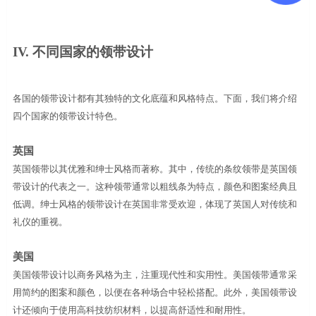
IV.
不同国家的领带设计
各国的领带设计都有其独特的文化底蕴和风格特点。下面，我们将介绍
四个国家的领带设计特色。
英国
英国领带以其优雅和绅士风格而著称。其中，传统的条纹领带是英国领
带设计的代表之一。这种领带通常以粗线条为特点，颜色和图案经典且
低调。绅士风格的领带设计在英国非常受欢迎，体现了英国人对传统和
礼仪的重视。
美国
美国领带设计以商务风格为主，注重现代性和实用性。美国领带通常采
用简约的图案和颜色，以便在各种场合中轻松搭配。此外，美国领带设
计还倾向于使用高科技纺织材料，以提高舒适性和耐用性。