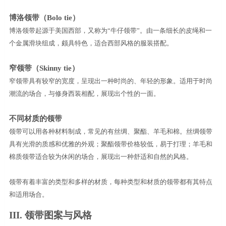
博洛领带（
Bolo tie
）
博洛领带起源于美国西部，又称为“牛仔领带”。由一条细长的皮绳和一
个金属滑块组成，颇具特色，适合西部风格的服装搭配。
窄领带（
Skinny tie
）
窄领带具有较窄的宽度，呈现出一种时尚的、年轻的形象。适用于时尚
潮流的场合，与修身西装相配，展现出个性的一面。
不同材质的领带
领带可以用各种材料制成，常见的有丝绸、聚酯、羊毛和棉。丝绸领带
具有光滑的质感和优雅的外观；聚酯领带价格较低，易于打理；羊毛和
棉质领带适合较为休闲的场合，展现出一种舒适和自然的风格。
领带有着丰富的类型和多样的材质，每种类型和材质的领带都有其特点
和适用场合。
III.
领带图案与风格