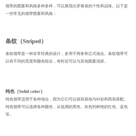
领带的图案和风格多种多样，可以展现出穿着者的个性和品味。以下是
一些常见的领带图案和风格：
条纹（
Striped
）
条纹领带是一种非常经典的设计，多用于商务和正式场合。条纹领带可
以有不同的宽度和颜色组合，有时还可以与其他图案混搭。
纯色（
Solid color
）
纯色领带适用于各种场合，因为它们可以很容易地与衬衫和西装搭配。
纯色领带可以选择各种颜色，从低调的黑色、灰色到鲜艳的红色、蓝色
等。