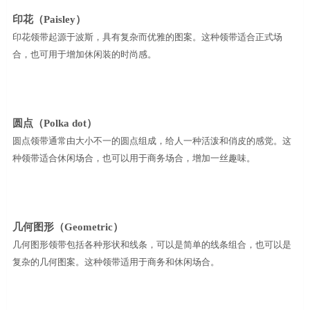
印花（
Paisley
）
印花领带起源于波斯，具有复杂而优雅的图案。这种领带适合正式场
合，也可用于增加休闲装的时尚感。
圆点（
Polka dot
）
圆点领带通常由大小不一的圆点组成，给人一种活泼和俏皮的感觉。这
种领带适合休闲场合，也可以用于商务场合，增加一丝趣味。
几何图形（
Geometric
）
几何图形领带包括各种形状和线条，可以是简单的线条组合，也可以是
复杂的几何图案。这种领带适用于商务和休闲场合。