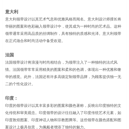
意大利
意大利领带设计以其艺术气息和优雅风格而闻名。意大利设计师擅长将
华丽的图案和色彩融入领带设计中，使其成为一种时尚的艺术品。这种
领带通常采用高品质的丝绸制作，具有独特的质感和光泽。意大利领带
在正式场合和时尚活动中备受欢迎。
法国
法国领带设计将浪漫与时尚相结合，为领带注入了一种独特的法式风
情。法国领带常常采用精美的图案和柔和的色调，体现出一种优雅和奢
华的感觉。此外，法国还有许多高级定制领带品牌，为顾客提供独一无
二的个性化设计。
印度：
印度的领带设计以其丰富多彩的图案和颜色著称，反映出印度独特的文
化传统和审美观念。印度领带的设计往往融入了印度传统艺术元素，如
印度敦煌图案、印度神话人物和宗教图腾等。这些领带在颜色搭配和图
案设计上极具创意，为佩戴者增添了独特的魅力。