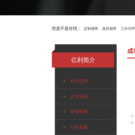
您是不是在找：
定制领带
真丝领带
工作马甲
成
亿利简介
关于亿利
企业风采
荣誉资质
上
下
公司设备