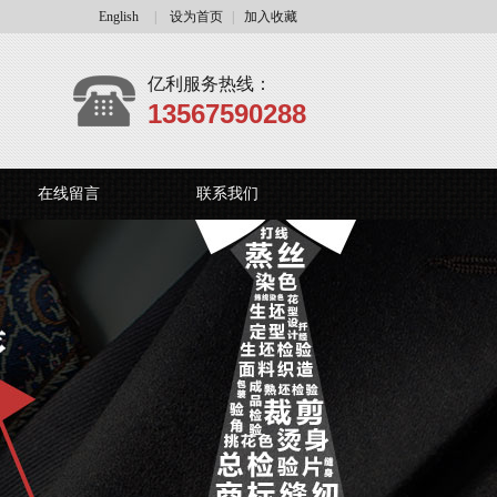
English
|
设为首页
|
加入收藏
亿利服务热线：
13567590288
在线留言
联系我们