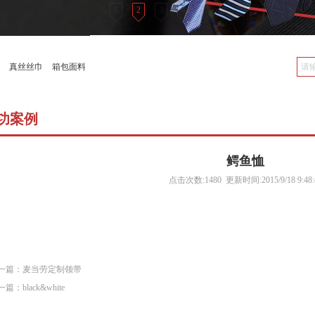
1
2
3
4
真丝丝巾
箱包面料
功案例
鳄鱼恤
点击次数:
1480
更新时间:2015/9/18 9:48:
一篇：
麦当劳定制领带
一篇：
black&white