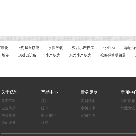
直绿化
上海展台搭建
水性环氧
深圳小产权房
北京seo
导热油
墙布
膜过滤设备
小产权房
东莞小产权房
蛇形弹簧联轴器
关于亿利
产品中心
量身定制
新闻中
关于亿利
领带
定制领带
公司动态
企业风采
丝巾
定制马甲
行业资讯
荣誉资质
提花面料
定制丝巾
公司设备
领结
客户见证
马甲