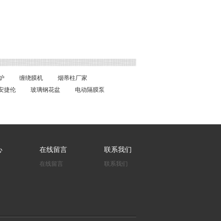
炉
缠绕膜机
烟蒂柱厂家
安捷伦
玻璃钢花盆
电动隔膜泵
心
在线留言
联系我们
在线留言
联系我们