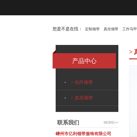
您是不是在找：
定制领带
真丝领带
工作马甲
>
产品中心
> 化纤领带
> 真丝领带
联系我们
MORE>>
嵊州市亿利领带服饰有限公司