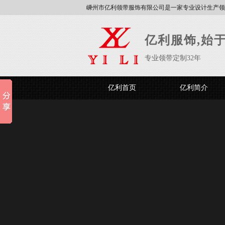
嵊州市亿利领带服饰有限公司是一家专业设计生产领带
亿利服饰,始
专业领带定制32年
亿利首页
亿利简介