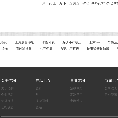
第一页 上一页
下一页
尾页
12条/页 共15页/174条 当
直绿化
上海展台搭建
水性环氧
深圳小产权房
北京seo
导热油
墙布
膜过滤设备
小产权房
东莞小产权房
蛇形弹簧联轴器
关于亿利
产品中心
量身定制
新闻中
关于亿利
领带
定制领带
公司动态
企业风采
丝巾
定制马甲
行业资讯
荣誉资质
提花面料
定制丝巾
公司设备
领结
客户见证
马甲