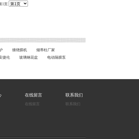
前第1页
炉
缠绕膜机
烟蒂柱厂家
安捷伦
玻璃钢花盆
电动隔膜泵
心
在线留言
联系我们
在线留言
联系我们