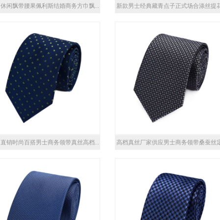
休闲飘带腰果佩利斯结婚商务方巾飘...
新款男士经典藏青点子正式场合涤丝提花.
直销时尚百搭男士商务领带真丝高档...
高档真丝厂家供应男士商务领带桑蚕丝定.