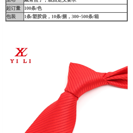
起订量
100条/色
包装
1条/塑胶袋，10条/捆，300~500条/箱