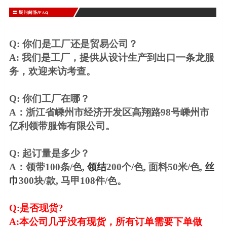
Q: 你们是工厂还是贸易公司？
A: 我们是工厂，提供从设计生产到出口一条龙服
务，欢迎来访考查。
Q: 你们工厂在哪？
A：浙江省嵊州市经济开发区高翔路98号嵊州市
亿利领带服饰有限公司。
Q: 起订量是多少？
A：领带100条/色,
领结
200个/色, 面料50米/色,
丝
巾
300块/款, 马甲108件/色。
Q:
是否现货
?
A:
本公司几乎没有现货，所有订单需要下单做