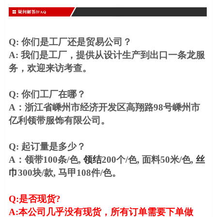
Q: 你们是工厂还是贸易公司？
A: 我们是工厂，提供从设计生产到出口一条龙服
务，欢迎来访考查。
Q: 你们工厂在哪？
A：浙江省嵊州市经济开发区高翔路98号嵊州市
亿利领带服饰有限公司。
Q: 起订量是多少？
A：领带100条/色,
领结
200个/色, 面料50米/色,
丝
巾
300块/款, 马甲108件/色。
Q:
是否现货
?
A:
本公司几乎没有现货，所有订单需要下单做