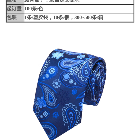
起订量
100条/色
包装
1条/塑胶袋，10条/捆，300~500条/箱