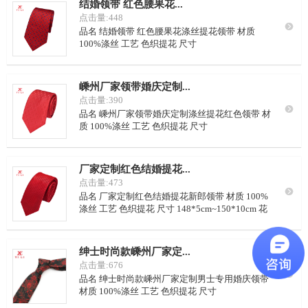
结婚领带 红色腰果花...
点击量:448

品名 结婚领带 红色腰果花涤丝提花领带 材质
100%涤丝 工艺 色织提花 尺寸
148*5cm~150*10cm 花型 定制或从我司样本里挑
选 LOGO 可按要求定制 颜色 可从我司样本挑选，
或自定义配色 里布 藏青点子，或自定义要求 起订
嵊州厂家领带婚庆定制...
量 100条/色
点击量:390

品名 嵊州厂家领带婚庆定制涤丝提花红色领带 材
质 100%涤丝 工艺 色织提花 尺寸
148*5cm~150*10cm 花型 定制或从我司样本里挑
选 LOGO 可按要求定制 颜色 可从我司样本挑选，
或自定义配色 里布 藏青点子，或自定义要求 起订
厂家定制红色结婚提花...
量 100条/色
点击量:473

品名 厂家定制红色结婚提花新郎领带 材质 100%
涤丝 工艺 色织提花 尺寸 148*5cm~150*10cm 花
型 定制或从我司样本里挑选 LOGO 可按要求定制
颜色 可从我司样本挑选，或自定义配色 里布 藏青
点子，或自定义要求 起订量 100条/色
绅士时尚款嵊州厂家定...
点击量:676

品名 绅士时尚款嵊州厂家定制男士专用婚庆领带
材质 100%涤丝 工艺 色织提花 尺寸
148*5cm~150*10cm 花型 定制或从我司样本里挑