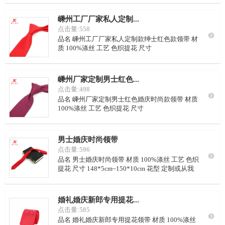
选 LOGO 可按要求定制 颜色 可从我司样本挑选，
或自定义配色 里布 藏青点子，或自定义要求 起订
嵊州工厂厂家私人定制...
量 100条/色
点击量:558

品名 嵊州工厂厂家私人定制款绅士红色款领带 材
质 100%涤丝 工艺 色织提花 尺寸
148*5cm~150*10cm 花型 定制或从我司样本里挑
选 LOGO 可按要求定制 颜色 可从我司样本挑选，
或自定义配色 里布 藏青点子，或自定义要求 起订
嵊州厂家定制男士红色...
量 100条/色
点击量:498

品名 嵊州厂家定制男士红色婚庆时尚款领带 材质
100%涤丝 工艺 色织提花 尺寸
148*5cm~150*10cm 花型 定制或从我司样本里挑
选 LOGO 可按要求定制 颜色 可从我司样本挑选，
或自定义配色 里布 藏青点子，或自定义要求 起订
男士婚庆时尚领带
量 100条/色
点击量:596

品名 男士婚庆时尚领带 材质 100%涤丝 工艺 色织
提花 尺寸 148*5cm~150*10cm 花型 定制或从我
司样本里挑选 LOGO 可按要求定制 颜色 可从我司
样本挑选，或自定义配色 里布 红色丝厘，或自定
义要求 起订量 100条/色
婚礼婚庆新郎专用提花...
点击量:585

品名 婚礼婚庆新郎专用提花领带 材质 100%涤丝