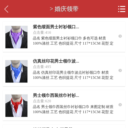


> 婚庆领带
紫色缎面男士衬衫领口...
点击量:416

品名 紫色缎面男士衬衫领口巾 多色可选 材质
100%涤丝 工艺 色织提花 尺寸 117*15CM 花型 定
制或从我司样本里挑选 LOGO 可按要求定制 颜色
可从我司样本挑选，或自定义配色 里布 藏青点
子，或自定义要求 起订量 100条/色
仿真丝印花男士领巾波...
点击量:495

品名 仿真丝印花男士领巾波点衬衫领口巾 材质
100%涤丝 工艺 色织提花 尺寸 117*15CM 花型 定
制或从我司样本里挑选 LOGO 可按要求定制 颜色
可从我司样本挑选，或自定义配色 里布 藏青点
子，或自定义要求 起订量 50条/色
男士领巾西装丝巾衬衫...
点击量:620

品名 男士领巾西装丝巾衬衫领口巾 来图定制 材质
100%涤丝 工艺 色织提花 尺寸 117*15CM 花型 定
制或从我司样本里挑选 LOGO 可按要求定制 颜色
可从我司样本挑选，或自定义配色 里布 藏青点
子，或自定义要求 起订量 50条/色