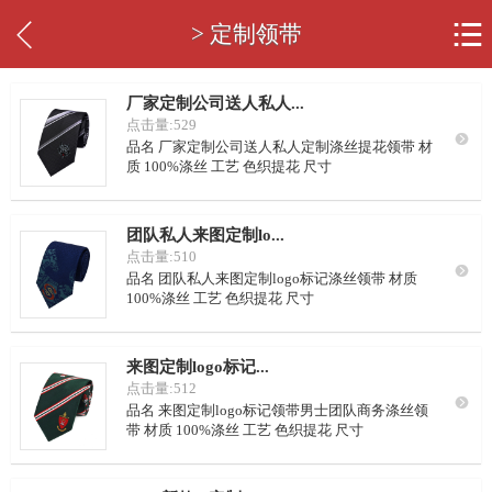


> 定制领带
厂家定制公司送人私人...
点击量:529

品名 厂家定制公司送人私人定制涤丝提花领带 材
质 100%涤丝 工艺 色织提花 尺寸
148*5cm~150*10cm 花型 定制或从我司样本里挑
选 LOGO 可按要求定制 颜色 可从我司样本挑选，
或自定义配色 里布 藏青点子，或自定义要求 起订
团队私人来图定制lo...
量 50条/色
点击量:510

品名 团队私人来图定制logo标记涤丝领带 材质
100%涤丝 工艺 色织提花 尺寸
148*5cm~150*10cm 花型 定制或从我司样本里挑
选 LOGO 可按要求定制 颜色 可从我司样本挑选，
或自定义配色 里布 藏青点子，或自定义要求 起订
来图定制logo标记...
量 50条/色
点击量:512

品名 来图定制logo标记领带男士团队商务涤丝领
带 材质 100%涤丝 工艺 色织提花 尺寸
148*5cm~150*10cm 花型 定制或从我司样本里挑
选 LOGO 可按要求定制 颜色 可从我司样本挑选，
或自定义配色 里布 藏青点子，或自定义要求 起订