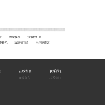
炉
缠绕膜机
烟蒂柱厂家
安捷伦
玻璃钢花盆
电动隔膜泵
心
在线留言
联系我们
在线留言
联系我们