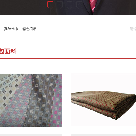
1
2
3
4
真丝丝巾
箱包面料
包面料