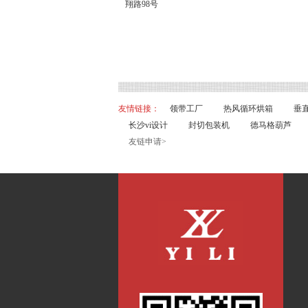
翔路98号
友情链接：
领带工厂
热风循环烘箱
垂
长沙vi设计
封切包装机
德马格葫芦
友链申请>