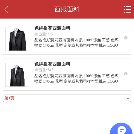


西服面料
色织提花西装面料
点击量:737

品名 色织提花西装面料 材质 100%涤丝 工艺 色织
幅宽 170cm 花型 定制或从我司样本里挑选 LOGO
可按要求定制 颜色 可从我司样本挑选，或自定义
配色 起订量 100米/色
色织提花西服面料
点击量:745

品名 色织提花西服面料 材质 100%涤丝 工艺 色织
幅宽 170cm 花型 定制或从我司样本里挑选 LOGO
可按要求定制 颜色 可从我司样本挑选，或自定义
配色 起订量 100米/色
第一页 上一页 下一页 尾页 16条/页 共1页/2条 当前第1页